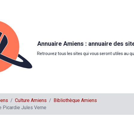
Annuaire Amiens : annuaire des sit
Retrouvez tous les sites qui vous seront utiles au q
iens
Culture Amiens
Bibliothèque Amiens
e Picardie Jules Verne