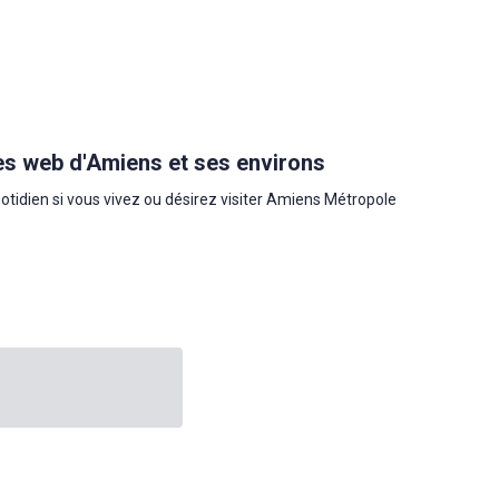
es web d'Amiens et ses environs
uotidien si vous vivez ou désirez visiter Amiens Métropole