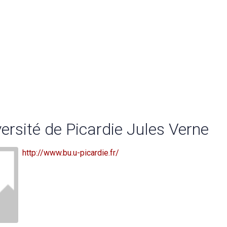
versité de Picardie Jules Verne
http://www.bu.u-picardie.fr/