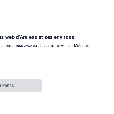
es web d'Amiens et ses environs
uotidien si vous vivez ou désirez visiter Amiens Métropole
à Pattes