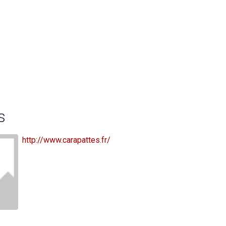
s
http://www.carapattes.fr/