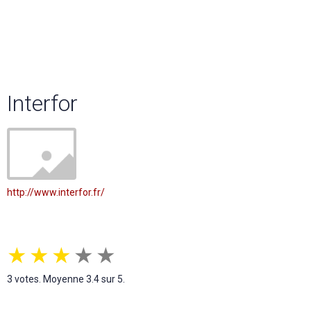
Interfor
http://www.interfor.fr/
★
★
★
★
★
3
votes. Moyenne
3.4
sur 5.