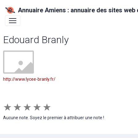
Annuaire Amiens : annuaire des sites web 
Edouard Branly
http://www.lycee-branly.fr/
★
★
★
★
★
Aucune note. Soyez le premier à attribuer une note !