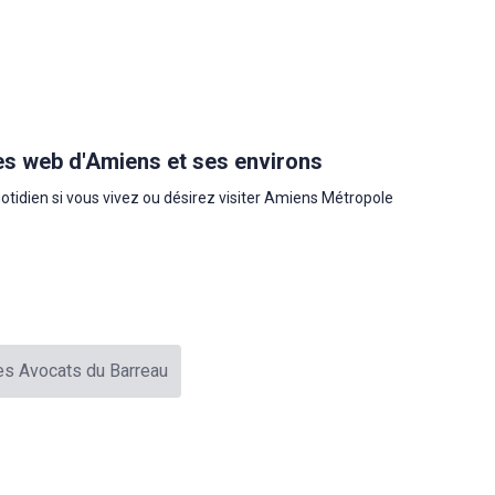
es web d'Amiens et ses environs
uotidien si vous vivez ou désirez visiter Amiens Métropole
es Avocats du Barreau