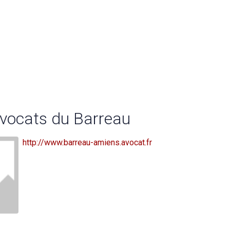
Avocats du Barreau
http://www.barreau-amiens.avocat.fr