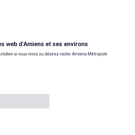
es web d'Amiens et ses environs
uotidien si vous vivez ou désirez visiter Amiens Métropole