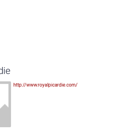
die
http://www.royalpicardie.com/