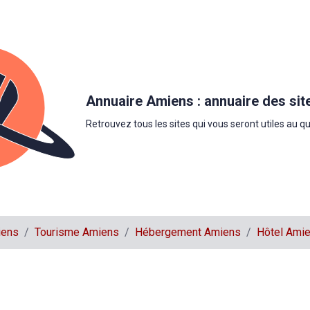
Annuaire Amiens : annuaire des sit
Retrouvez tous les sites qui vous seront utiles au q
iens
Tourisme Amiens
Hébergement Amiens
Hôtel Ami