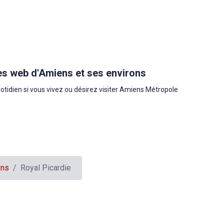
es web d'Amiens et ses environs
uotidien si vous vivez ou désirez visiter Amiens Métropole
ens
Royal Picardie